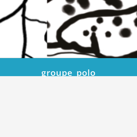
groupe_polo
Accueil
Le groupe Minibus
groupe_polo