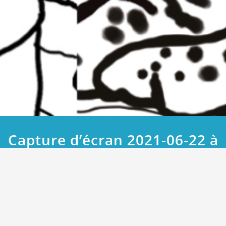
Capture d’écran 2021-06-22 à
19.53.50
Accueil
Le groupe Minibus
Capture d’écran 2021-06-22 à 19.53.50