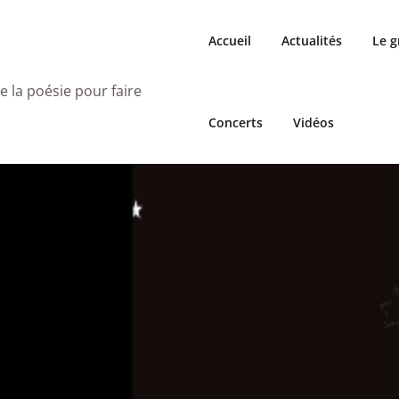
Accueil
Actualités
Le 
e la poésie pour faire
Concerts
Vidéos